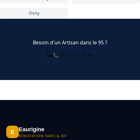
Osny
Besoin d'un Artisan dans le 95 ?
📞 09 77 77 41 64
Eaurigine
E
RÉNOVATION PARIS & IDF