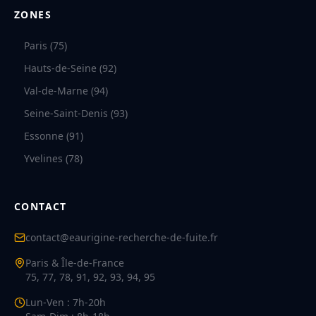
ZONES
Paris (75)
Hauts-de-Seine (92)
Val-de-Marne (94)
Seine-Saint-Denis (93)
Essonne (91)
Yvelines (78)
CONTACT
contact@eaurigine-recherche-de-fuite.fr
Paris & Île-de-France
75, 77, 78, 91, 92, 93, 94, 95
Lun-Ven : 7h-20h