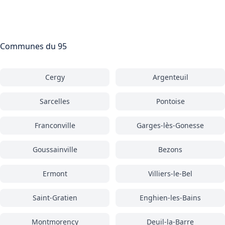
Communes du 95
Cergy
Argenteuil
Sarcelles
Pontoise
Franconville
Garges-lès-Gonesse
Goussainville
Bezons
Ermont
Villiers-le-Bel
Saint-Gratien
Enghien-les-Bains
Montmorency
Deuil-la-Barre